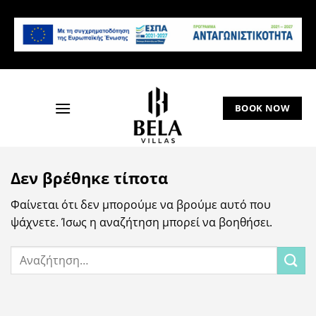
Μετάβαση
στο
περιεχόμενο
BOOK NOW
Δεν βρέθηκε τίποτα
Φαίνεται ότι δεν μπορούμε να βρούμε αυτό που
ψάχνετε. Ίσως η αναζήτηση μπορεί να βοηθήσει.