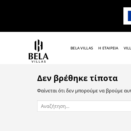
Μετάβαση
στο
περιεχόμενο
BELA VILLAS
Η ΕΤΑΙΡΕΙΑ
VIL
Δεν βρέθηκε τίποτα
Φαίνεται ότι δεν μπορούμε να βρούμε αυ