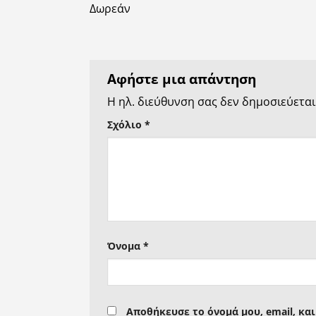
Δωρεάν
Αφήστε μια απάντηση
Η ηλ. διεύθυνση σας δεν δημοσιεύεται
Σχόλιο
*
Όνομα
*
Αποθήκευσε το όνομά μου, email, κα